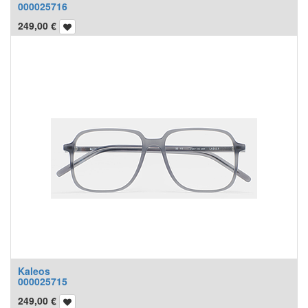
000025716
249,00
€
Kaleos
000025715
249,00
€