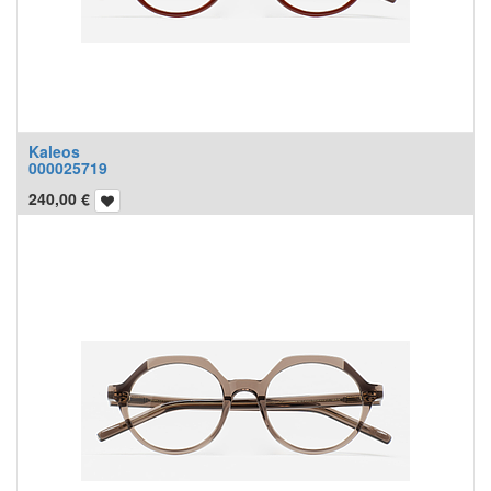
Kaleos
000025719
240,00
€