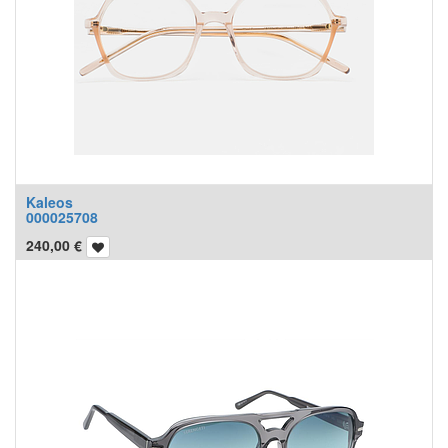
Kaleos
000025708
240,00
€