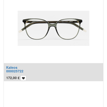
Kaleos
000025722
172,00
€