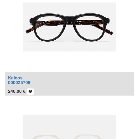
Kaleos
000025709
240,00
€