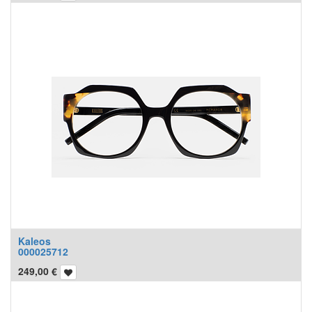
Kaleos
000025712
249,00
€