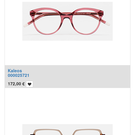
Kaleos
000025721
172,00
€