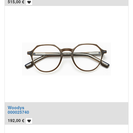
515,00
€
Woodys
000025740
192,00
€