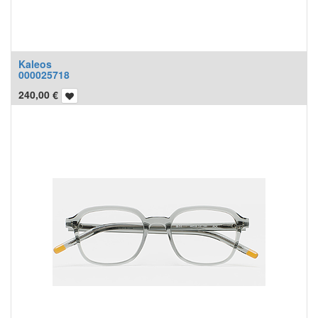
Kaleos
000025718
240,00
€