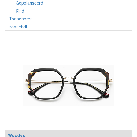
Gepolariseerd
Kind
Toebehoren
zonnebril
Woodys