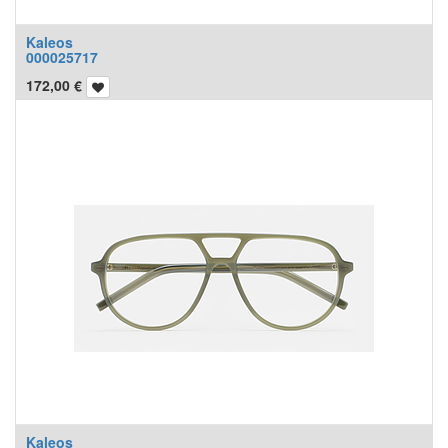
Kaleos
000025717
172,00
€
Kaleos