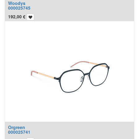
Woodys
000025745
192,00
€
Orgreen
000025741