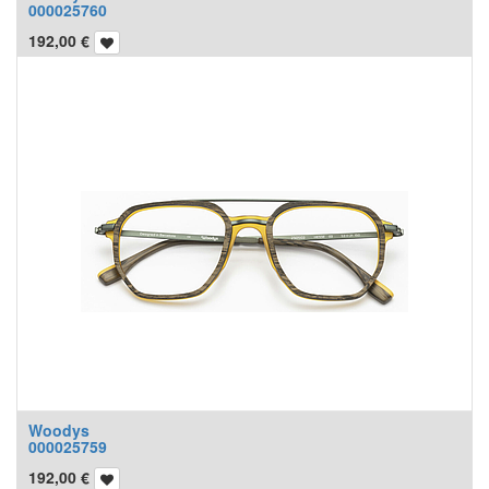
000025760
192,00
€
Woodys
000025759
192,00
€