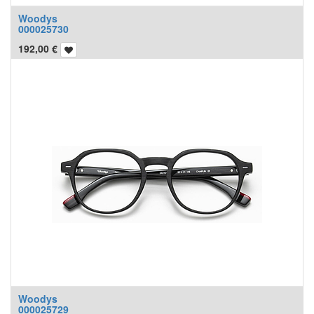
Woodys
000025730
192,00
€
Woodys
000025729