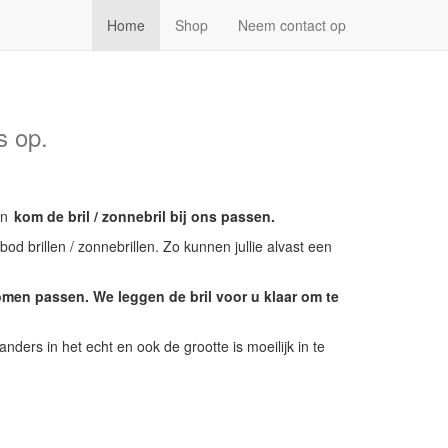
Home
Shop
Neem contact op
s op.
en
kom de bril / zonnebril bij ons passen.
d brillen / zonnebrillen. Zo kunnen jullie alvast een
omen passen. We leggen de bril voor u klaar om te
nders in het echt en ook de grootte is moeilijk in te