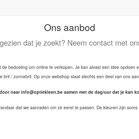
Ons aanbod
 gezien dat je zoekt? Neem contact met on
t de bedoeling om online te verkopen. Je kan alvast een idee opdoen 
 bril / zonnebril. Op onze webshop staat slechts een deel van ons aanbo
t door naar info@optiekleen.be samen met de dag/uur dat je kan k
t, vandaar dat we aanraden om ze eerst te passen. De kleuren zijn soms a