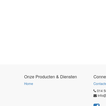
Onze Producten & Diensten
Conne
Home
Contact
014 5
info@