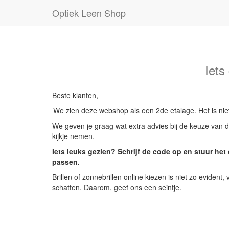
Optiek Leen Shop
Iets
Beste klanten,
We zien deze webshop als een 2de etalage. Het is nie
We geven je graag wat extra advies bij de keuze van de
kijkje nemen.
Iets leuks gezien? Schrijf de code op en stuur he
passen.
Brillen of zonnebrillen online kiezen is niet zo eviden
schatten. Daarom, geef ons een seintje.