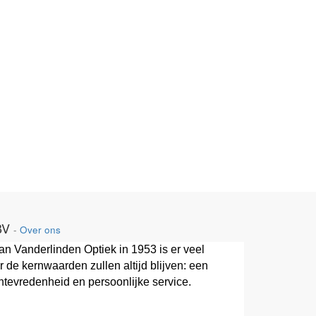
BV
-
Over ons
van Vanderlinden Optiek in 1953 is er veel
 de kernwaarden zullen altijd blijven: een
ntevredenheid en persoonlijke service.