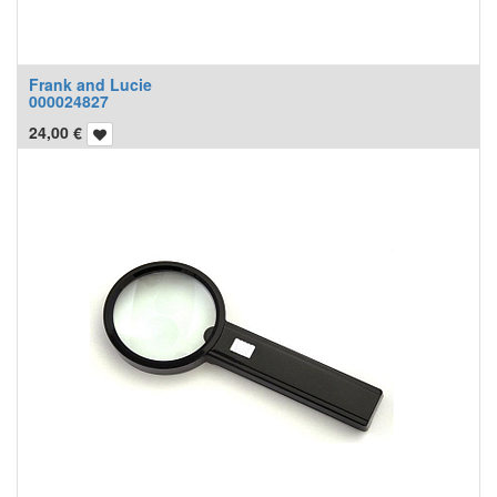
Frank and Lucie
000024827
24,00
€