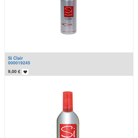
Si Clair
000019245
9,00
€