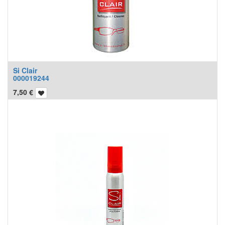
Si Clair
000019244
7,50
€