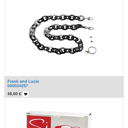
Frank and Lucie
000024257
45,00
€