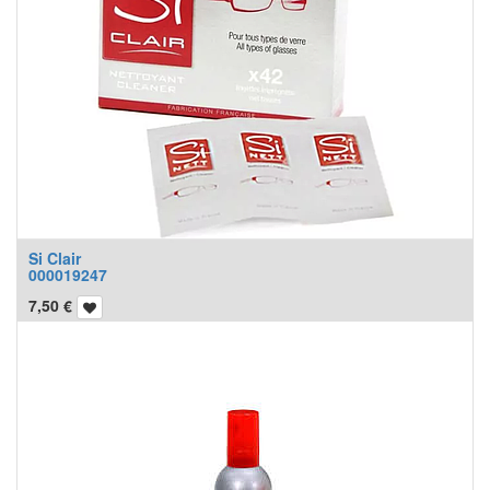
Si Clair
000019247
7,50
€