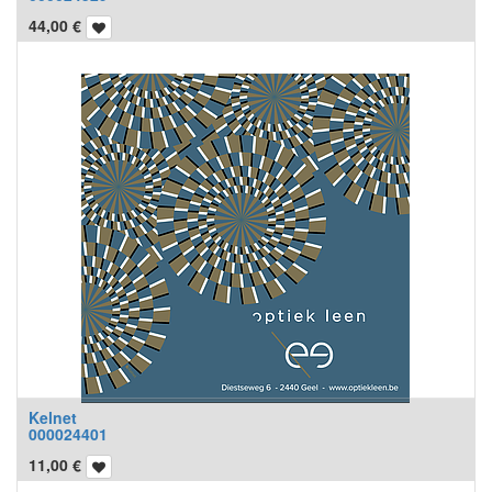
44,00
€
Kelnet
000024401
11,00
€