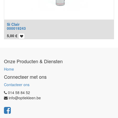
Si Clair
000019243
5,00
€
Onze Producten & Diensten
Home
Connecteer met ons
Contacteer ons
014 58 84 52
info@optiekleen.be