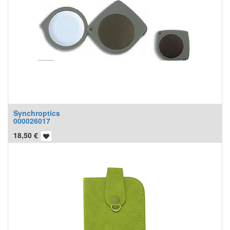
Synchroptics
000026017
18,50
€