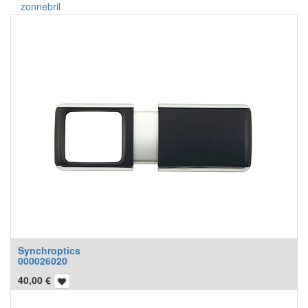
zonnebril
Synchroptics
000026020
40,00
€