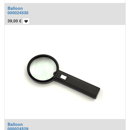
Balloon
000024530
39,00
€
Balloon
000024529