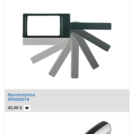
Synchroptics
000026019
42,00
€