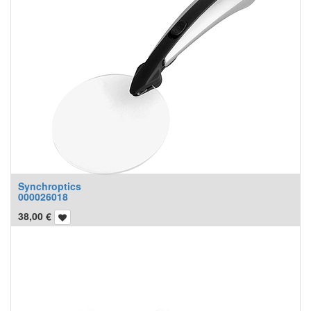
Synchroptics
000026018
38,00
€