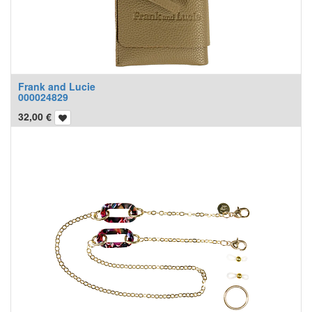
Frank and Lucie
000024829
32,00
€