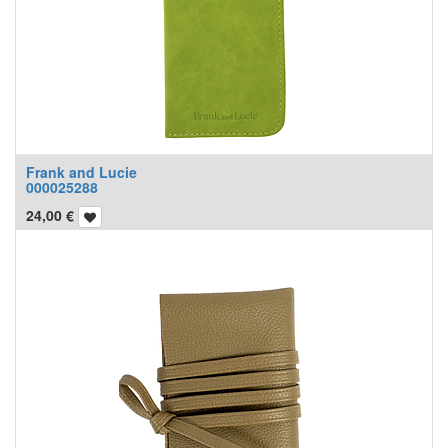
Frank and Lucie
000025288
24,00
€