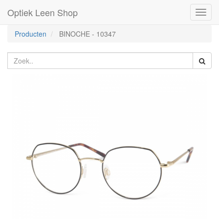
Optiek Leen Shop
Toggl
naviga
Producten
BINOCHE
-
10347