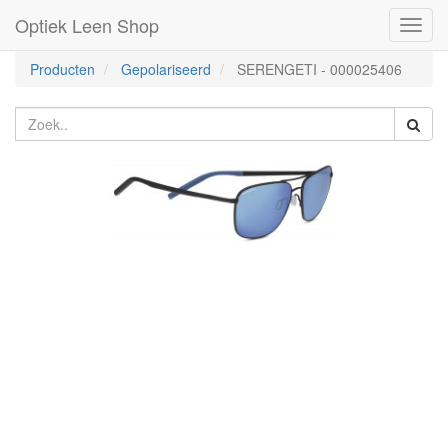
Optiek Leen Shop
Toggl
naviga
Producten
Gepolariseerd
SERENGETI
-
000025406