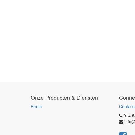
Onze Producten & Diensten
Conne
Home
Contact
014 5
info@