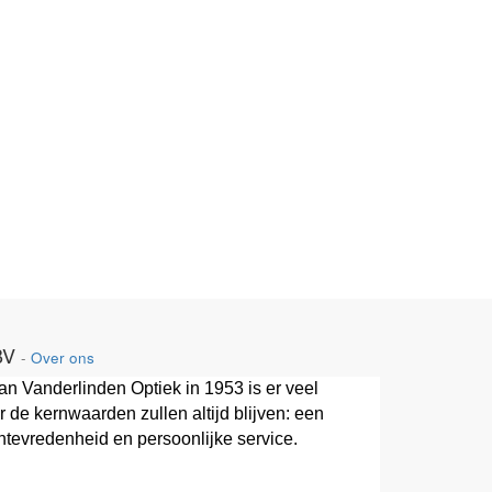
BV
-
Over ons
van Vanderlinden Optiek in 1953 is er veel
 de kernwaarden zullen altijd blijven: een
ntevredenheid en persoonlijke service.