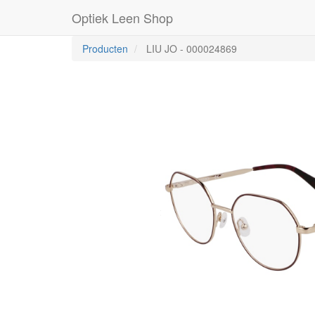
Optiek Leen Shop
Producten
LIU JO
-
000024869