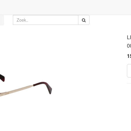
L
0
1