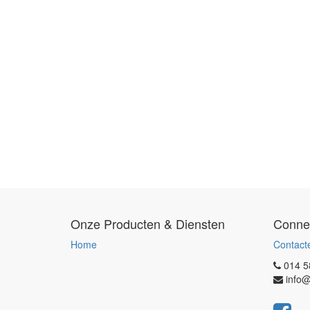
Onze Producten & Diensten
Conne
Home
Contact
014 5
info@