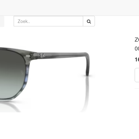
Z
0
1