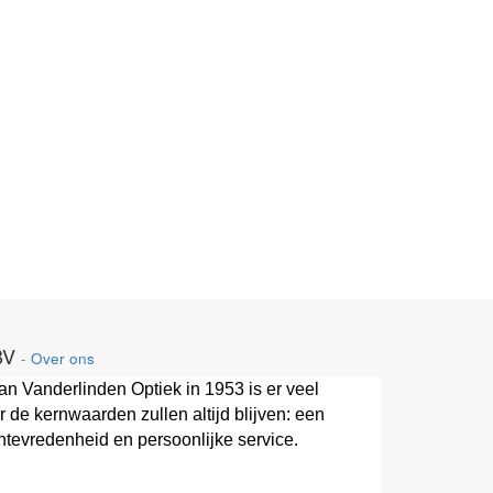
BV
-
Over ons
van Vanderlinden Optiek in 1953 is er veel
 de kernwaarden zullen altijd blijven: een
ntevredenheid en persoonlijke service.