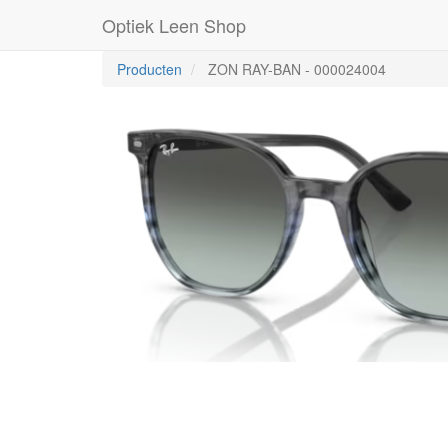
Optiek Leen Shop
Producten
ZON RAY-BAN
-
000024004