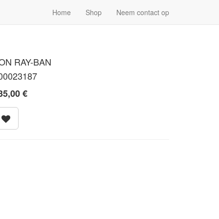
Home
Shop
Neem contact op
ON RAY-BAN
00023187
35,00
€