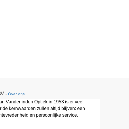
BV
-
Over ons
van Vanderlinden Optiek in 1953 is er veel
 de kernwaarden zullen altijd blijven: een
ntevredenheid en persoonlijke service.