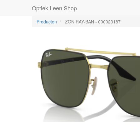
Optiek Leen Shop
Producten
ZON RAY-BAN
-
000023187