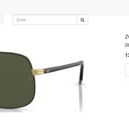
Z
0
1