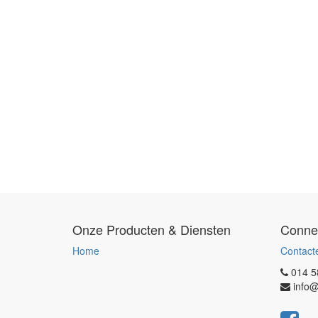
Onze Producten & Diensten
Conne
Home
Contact
014 5
info@