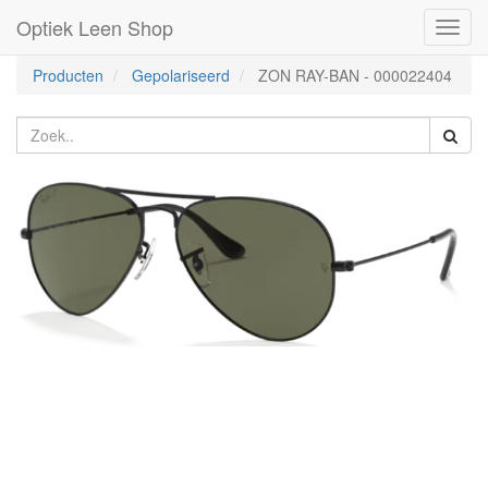
Optiek Leen Shop
Toggl
naviga
Producten
Gepolariseerd
ZON RAY-BAN
-
000022404